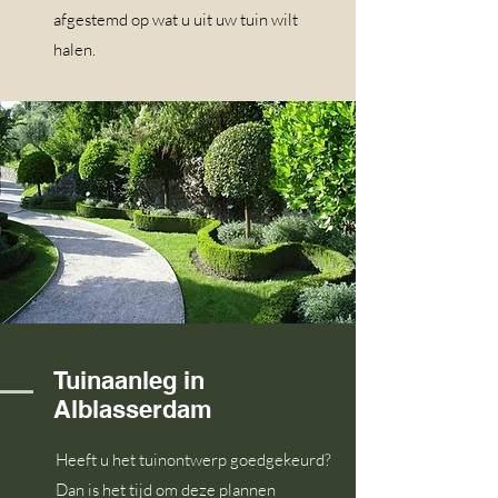
afgestemd op wat u uit uw tuin wilt
halen.
Tuinaanleg in
Alblasserdam
Heeft u het tuinontwerp goedgekeurd?
Dan is het tijd om deze plannen