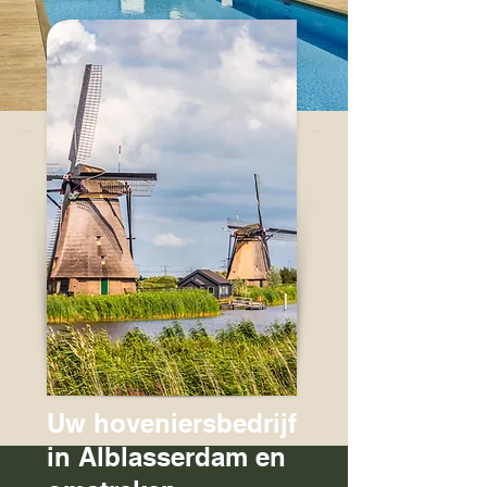
Uw hoveniersbedrijf
in Alblasserdam en